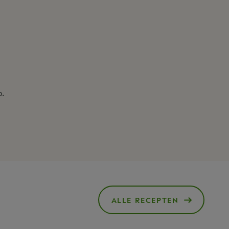
p.
ALLE RECEPTEN
()