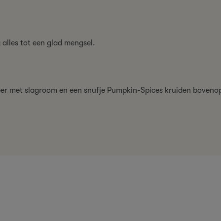
alles tot een glad mengsel.
er met slagroom en een snufje Pumpkin-Spices kruiden boveno