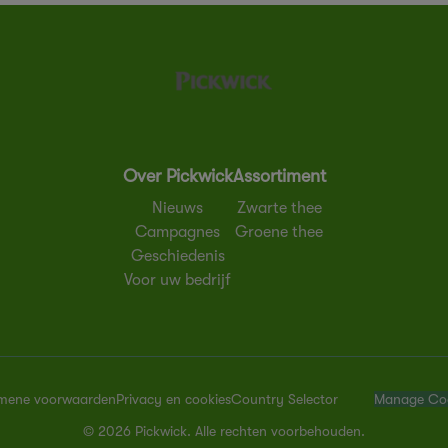
Over Pickwick
Assortiment
Nieuws
Zwarte thee
Campagnes
Groene thee
Geschiedenis
Voor uw bedrijf
mene voorwaarden
Privacy en cookies
Country Selector
Manage Co
© 2026 Pickwick. Alle rechten voorbehouden.