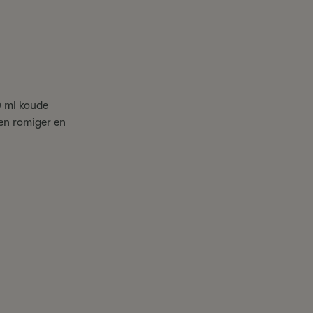
0 ml koude
en romiger en