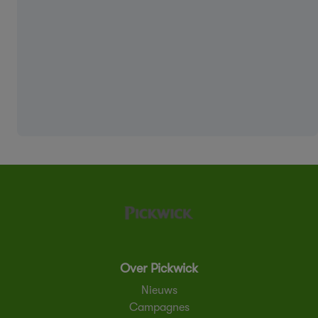
Over Pickwick
Nieuws
Campagnes