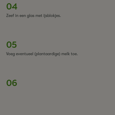
04
Zeef in een glas met ijsblokjes.
05
Voeg eventueel (plantaardige) melk toe.
06