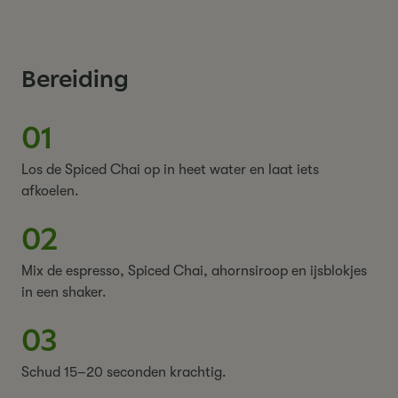
Bereiding
01
Los de Spiced Chai op in heet water en laat iets
afkoelen.
02
Mix de espresso, Spiced Chai, ahornsiroop en ijsblokjes
in een shaker.
03
Schud 15–20 seconden krachtig.