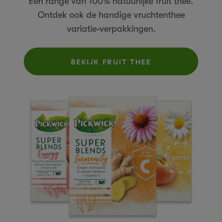
Een range van 100% natuurlijke fruit thee.
Ontdek ook de handige vruchtenthee
variatie-verpakkingen.
BEKIJK FRUIT THEE