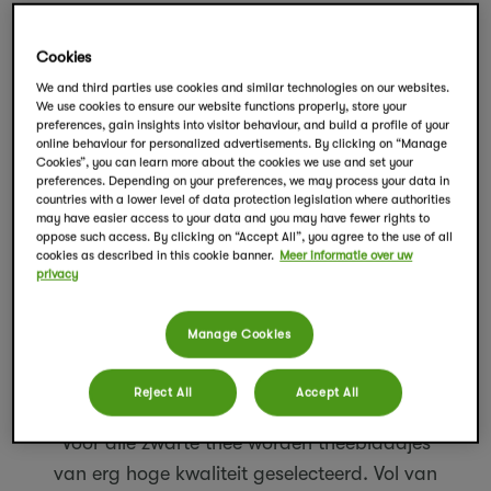
Cookies
We and third parties use cookies and similar technologies on our websites.
We use cookies to ensure our website functions properly, store your
preferences, gain insights into visitor behaviour, and build a profile of your
online behaviour for personalized advertisements. By clicking on “Manage
Cookies”, you can learn more about the cookies we use and set your
preferences. Depending on your preferences, we may process your data in
countries with a lower level of data protection legislation where authorities
may have easier access to your data and you may have fewer rights to
oppose such access. By clicking on “Accept All”, you agree to the use of all
cookies as described in this cookie banner.
Meer informatie over uw
privacy
Manage Cookies
Reject All
Accept All
Zwarte thee
Voor alle zwarte thee worden theeblaadjes
van erg hoge kwaliteit geselecteerd. Vol van