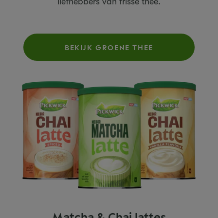
liefhebbers van frisse thee.
BEKIJK GROENE THEE
Matcha & Chai lattes