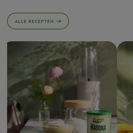
ALLE RECEPTEN
()