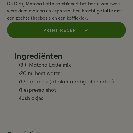
De Dirty Matcha Latte combineert het beste van twee
werelden: matcha en espresso. Een krachtige latte met
een zachte theebasis en een koffiekick.
PRINT RECEPT
Ingrediënten
3 tl Matcha Latte mix
20 ml heet water
120 ml melk (of plantaardig alternatief)
1 espresso shot
IJsblokjes