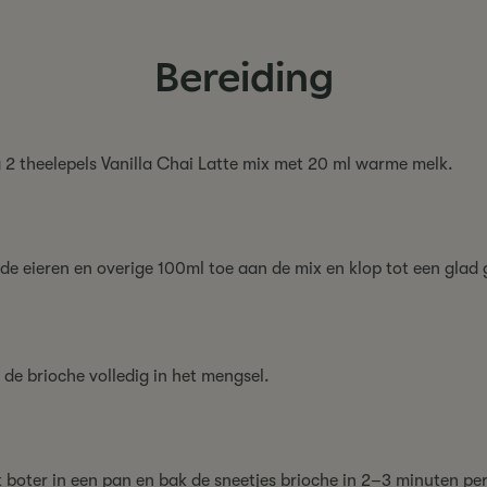
Bereiding
2 theelepels Vanilla Chai Latte mix met 20 ml warme melk.
de eieren en overige 100ml toe aan de mix en klop tot een glad
de brioche volledig in het mengsel.
 boter in een pan en bak de sneetjes brioche in 2–3 minuten pe