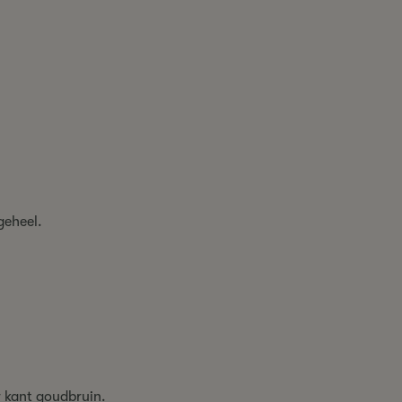
 geheel.
r kant goudbruin.