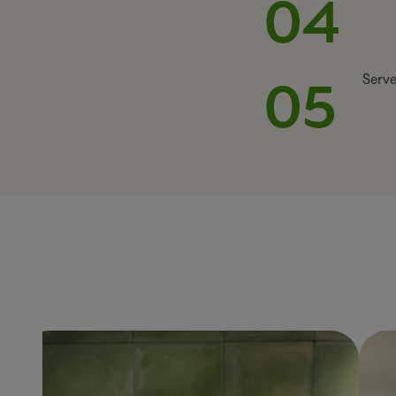
04
05
Serve